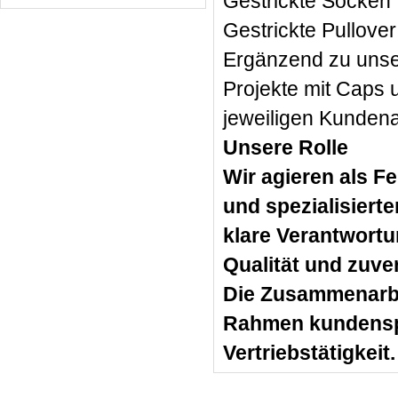
Gestrickte Socken 
Gestrickte Pullover
Ergänzend zu unse
Projekte mit Caps 
jeweiligen Kunden
Unsere Rolle
Wir agieren als F
und spezialisier
klare Verantwortu
Qualität und zuver
Die Zusammenarbei
Rahmen kundenspe
Vertriebstätigkeit.